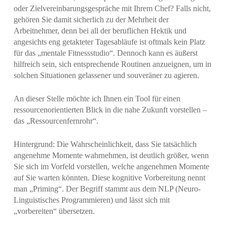
oder Zielvereinbarungsgespräche mit Ihrem Chef? Falls nicht,
gehören Sie damit sicherlich zu der Mehrheit der
Arbeitnehmer, denn bei all der beruflichen Hektik und
angesichts eng getakteter Tagesabläufe ist oftmals kein Platz
für das „mentale Fitnessstudio“. Dennoch kann es äußerst
hilfreich sein, sich entsprechende Routinen anzueignen, um in
solchen Situationen gelassener und souveräner zu agieren.
An dieser Stelle möchte ich Ihnen ein Tool für einen
ressourcenorientierten Blick in die nahe Zukunft vorstellen –
das „Ressourcenfernrohr“.
Hintergrund: Die Wahrscheinlichkeit, dass Sie tatsächlich
angenehme Momente wahrnehmen, ist deutlich größer, wenn
Sie sich im Vorfeld vorstellen, welche angenehmen Momente
auf Sie warten könnten. Diese kognitive Vorbereitung nennt
man „Priming“. Der Begriff stammt aus dem NLP (Neuro-
Linguistisches Programmieren) und lässt sich mit
„vorbereiten“ übersetzen.