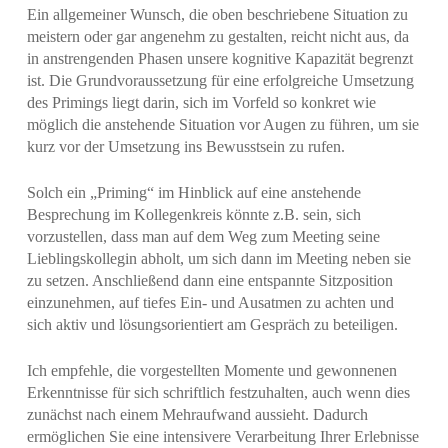
Ein allgemeiner Wunsch, die oben beschriebene Situation zu
meistern oder gar angenehm zu gestalten, reicht nicht aus, da
in anstrengenden Phasen unsere kognitive Kapazität begrenzt
ist. Die Grundvoraussetzung für eine erfolgreiche Umsetzung
des Primings liegt darin, sich im Vorfeld so konkret wie
möglich die anstehende Situation vor Augen zu führen, um sie
kurz vor der Umsetzung ins Bewusstsein zu rufen.
Solch ein „Priming“ im Hinblick auf eine anstehende
Besprechung im Kollegenkreis könnte z.B. sein, sich
vorzustellen, dass man auf dem Weg zum Meeting seine
Lieblingskollegin abholt, um sich dann im Meeting neben sie
zu setzen. Anschließend dann eine entspannte Sitzposition
einzunehmen, auf tiefes Ein- und Ausatmen zu achten und
sich aktiv und lösungsorientiert am Gespräch zu beteiligen.
Ich empfehle, die vorgestellten Momente und gewonnenen
Erkenntnisse für sich schriftlich festzuhalten, auch wenn dies
zunächst nach einem Mehraufwand aussieht. Dadurch
ermöglichen Sie eine intensivere Verarbeitung Ihrer Erlebnisse